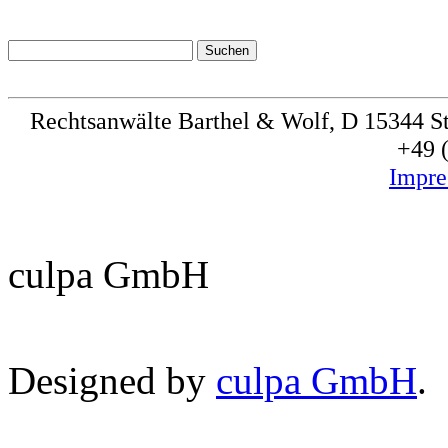
Rechtsanwälte Barthel & Wolf, D 15344 Str
+49 
Impr
culpa GmbH
Designed by
culpa GmbH
.